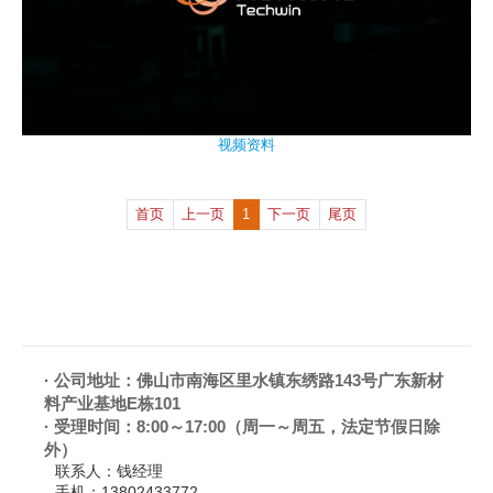
视频资料
首页
上一页
1
下一页
尾页
·
公司地址：佛山市南海区里水镇东绣路143号广东新材
料产业基地E栋101
·
受理时间：8:00～17:00（周一～周五，法定节假日除
外）
联系人：
钱经理
手机：
13802433772