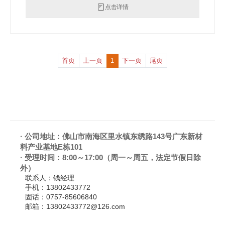
点击详情
首页
上一页
1
下一页
尾页
·
公司地址：佛山市南海区里水镇东绣路143号广东新材
料产业基地E栋101
·
受理时间：8:00～17:00（周一～周五，法定节假日除
外）
联系人：
钱经理
手机：
13802433772
固话：
0757-85606840
邮箱：
13802433772@126.com