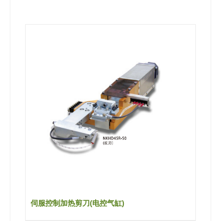
伺服控制加热剪刀(电控气缸)