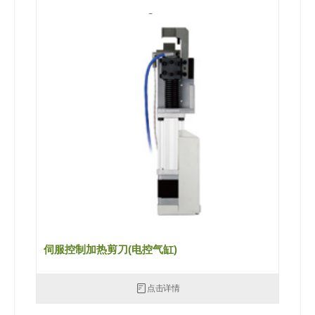
伺服控制加热剪刀(电控气缸)
点击详情