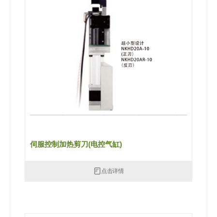
伺服控制加热剪刀(电控气缸)
点击详情