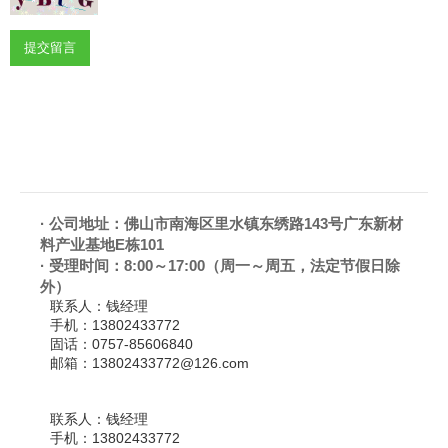
提交留言
·
公司地址：佛山市南海区里水镇东绣路143号广东新材
料产业基地E栋101
·
受理时间：8:00～17:00（周一～周五，法定节假日除
外）
联系人：
钱经理
手机：
13802433772
固话：
0757-85606840
邮箱：
13802433772@126.com
联系人：
钱经理
手机：
13802433772