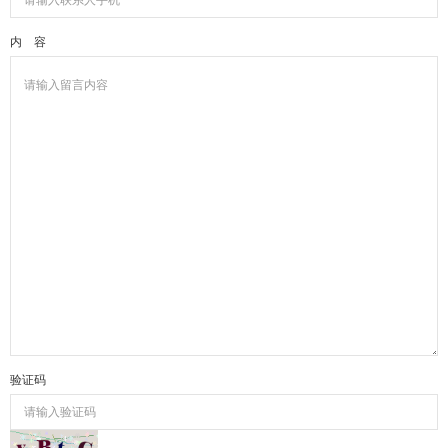
内 容
验证码