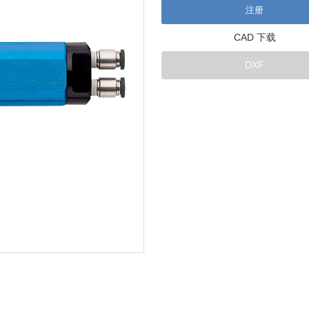
注册
CAD 下载
DXF