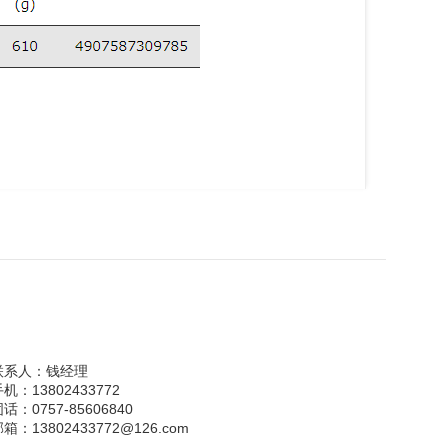
联系人：
钱经理
手机：
13802433772
固话：
0757-85606840
邮箱：
13802433772@126.com