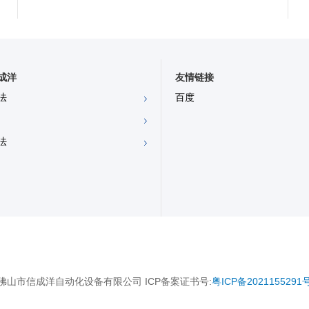
成洋
友情链接
法
百度
法
佛山市信成洋自动化设备有限公司 ICP备案证书号:
粤ICP备2021155291