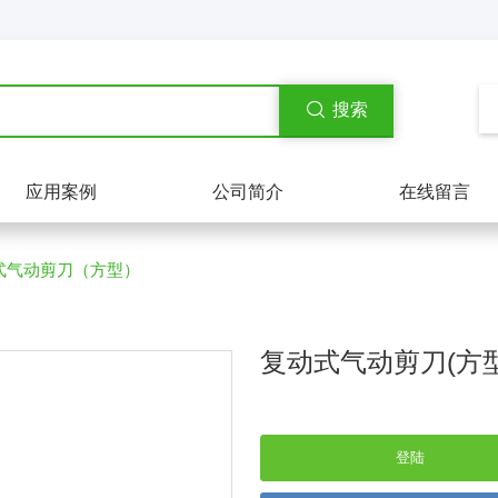
搜索
应用案例
公司简介
在线留言
式气动剪刀（方型）
复动式气动剪刀(方型) 
登陆